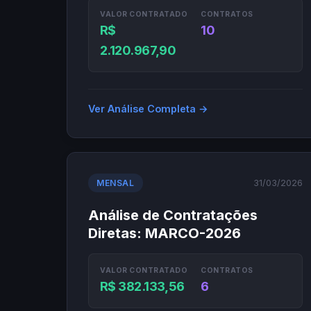
VALOR CONTRATADO
CONTRATOS
R$
10
2.120.967,90
Ver Análise Completa →
31/03/2026
MENSAL
Análise de Contratações
Diretas: MARCO-2026
VALOR CONTRATADO
CONTRATOS
R$ 382.133,56
6