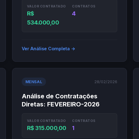
VALOR CONTRATADO
CONTRATOS
R$
4
534.000,00
Ver Análise Completa →
28/02/2026
MENSAL
Análise de Contratações
Diretas: FEVEREIRO-2026
VALOR CONTRATADO
CONTRATOS
R$ 315.000,00
1