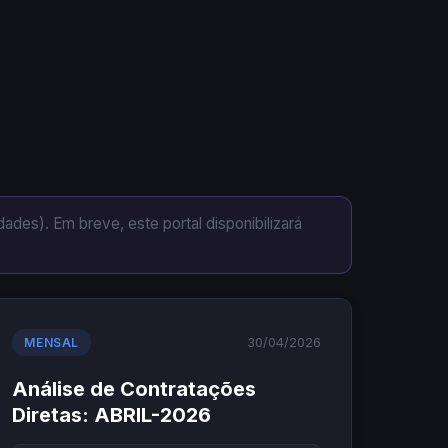
dades). Em breve, este portal disponibilizará
30/04/2026
MENSAL
Análise de Contratações
Diretas: ABRIL-2026