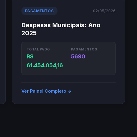
02/05/2026
PAGAMENTOS
Despesas Municipais: Ano
2025
TOTAL PAGO
PAGAMENTOS
R$
5690
61.454.054,16
Ver Painel Completo →