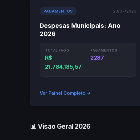
20/07/2026
PAGAMENTOS
Despesas Municipais: Ano
2026
TOTAL PAGO
PAGAMENTOS
R$
2287
21.784.185,57
Ver Painel Completo →
📊 Visão Geral 2026