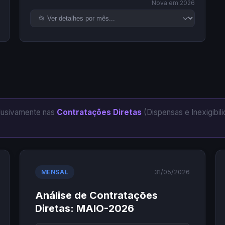
Nova em 2026
clusivamente nas
Contratações Diretas
(Dispensas e Inexigibili
31/05/2026
MENSAL
Análise de Contratações
Diretas: MAIO-2026