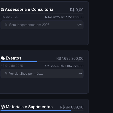
⚖️ Assessoria e Consultoria
R$ 0,00
0% de 2025
Total 2025: R$ 1.151.200,00
🎭 Eventos
R$ 1.692.200,00
43.9% de 2025
Total 2025: R$ 3.857.728,00
📦 Materiais e Suprimentos
R$ 84.889,90