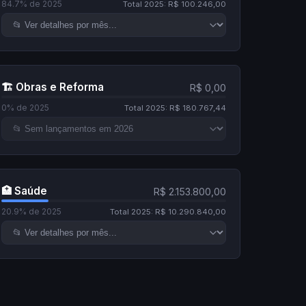
84.7% de 2025
Total 2025: R$ 100.246,00
🏗️ Obras e Reforma
R$ 0,00
0% de 2025
Total 2025: R$ 180.767,44
🏥 Saúde
R$ 2.153.800,00
20.9% de 2025
Total 2025: R$ 10.290.840,00