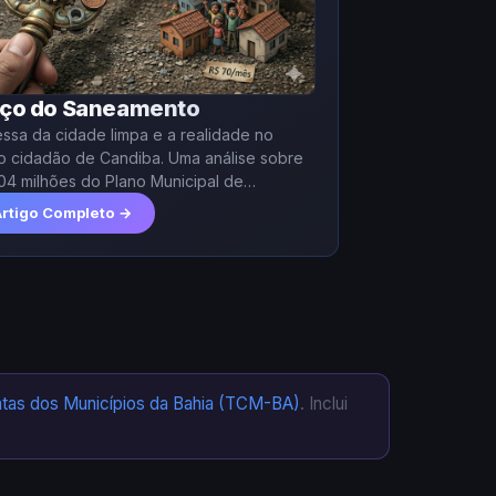
eço do Saneamento
ssa da cidade limpa e a realidade no
o cidadão de Candiba. Uma análise sobre
04 milhões do Plano Municipal de
nto e o impacto financeiro para as
Artigo Completo →
ntas dos Municípios da Bahia (TCM-BA)
. Inclui