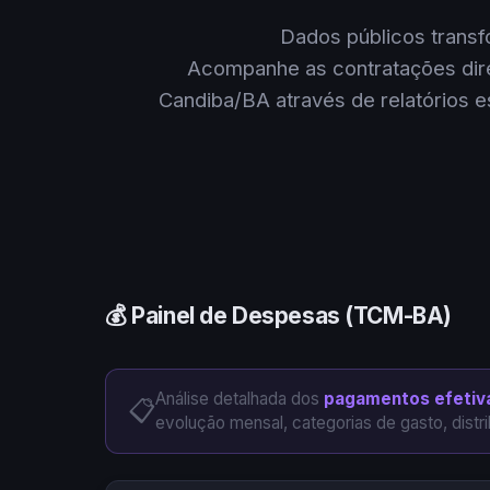
Dados públicos trans
Acompanhe as contratações dire
Candiba/BA através de relatórios e
💰 Painel de Despesas (TCM-BA)
Análise detalhada dos
pagamentos efetiv
📋
evolução mensal, categorias de gasto, distr