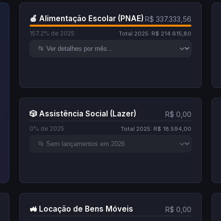
🍎 Alimentação Escolar (PNAE)
R$ 337.333,56
157.2% de 2025
Total 2025: R$ 214.615,80
🎲 Assistência Social (Lazer)
R$ 0,00
0% de 2025
Total 2025: R$ 18.594,00
🚜 Locação de Bens Móveis
R$ 0,00