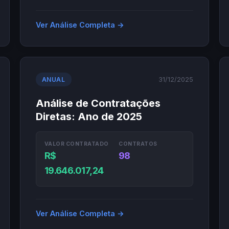
Ver Análise Completa →
31/12/2025
ANUAL
Análise de Contratações
Diretas: Ano de 2025
VALOR CONTRATADO
CONTRATOS
R$
98
19.646.017,24
Ver Análise Completa →