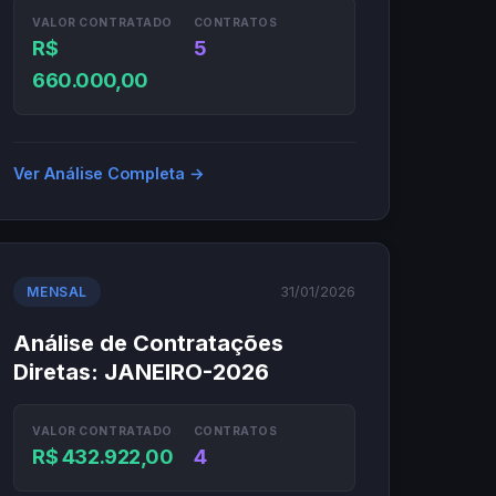
VALOR CONTRATADO
CONTRATOS
R$
5
660.000,00
Ver Análise Completa →
31/01/2026
MENSAL
Análise de Contratações
Diretas: JANEIRO-2026
VALOR CONTRATADO
CONTRATOS
R$ 432.922,00
4