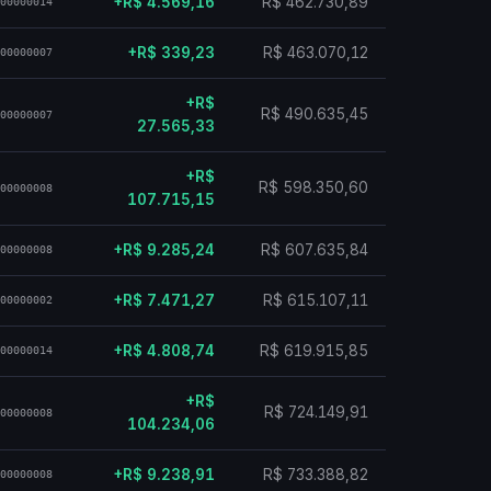
+R$ 4.569,16
R$ 462.730,89
00000014
+R$ 339,23
R$ 463.070,12
00000007
+R$
R$ 490.635,45
00000007
27.565,33
+R$
R$ 598.350,60
00000008
107.715,15
+R$ 9.285,24
R$ 607.635,84
00000008
+R$ 7.471,27
R$ 615.107,11
00000002
+R$ 4.808,74
R$ 619.915,85
00000014
+R$
R$ 724.149,91
00000008
104.234,06
+R$ 9.238,91
R$ 733.388,82
00000008