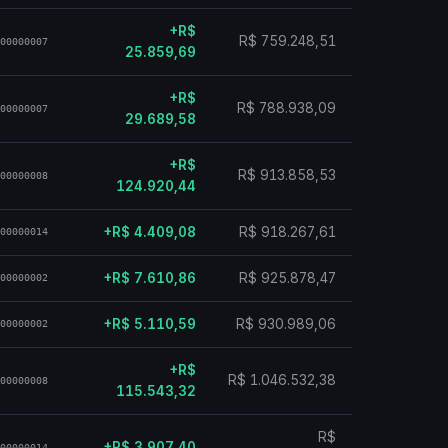
+R$
R$ 759.248,51
00000007
25.859,69
+R$
R$ 788.938,09
00000007
29.689,58
+R$
R$ 913.858,53
00000008
124.920,44
+R$ 4.409,08
R$ 918.267,61
00000014
+R$ 7.610,86
R$ 925.878,47
00000002
+R$ 5.110,59
R$ 930.989,06
00000002
+R$
R$ 1.046.532,38
00000008
115.543,32
R$
+R$ 3.907,40
00000014