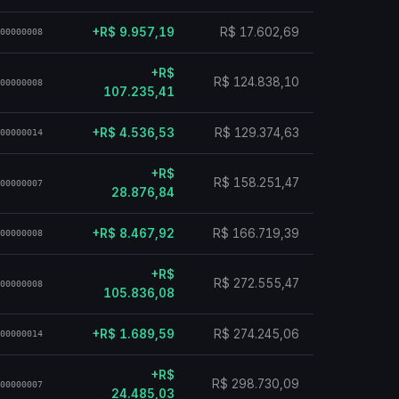
+R$ 9.957,19
R$ 17.602,69
00000008
+R$
R$ 124.838,10
00000008
107.235,41
+R$ 4.536,53
R$ 129.374,63
00000014
+R$
R$ 158.251,47
00000007
28.876,84
+R$ 8.467,92
R$ 166.719,39
00000008
+R$
R$ 272.555,47
00000008
105.836,08
+R$ 1.689,59
R$ 274.245,06
00000014
+R$
R$ 298.730,09
00000007
24.485,03