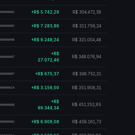
+R$ 5.742,29
R$ 304.472,38
00000002
+R$ 7.283,86
R$ 311.756,24
00000002
+R$ 9.248,24
R$ 321.004,48
00000008
+R$
R$ 348.076,94
00000007
27.072,46
+R$ 675,37
R$ 348.752,31
00000007
+R$ 3.156,00
R$ 351.908,31
00000014
+R$
R$ 451.252,65
00000008
99.344,34
+R$ 6.909,08
R$ 458.161,73
00000002