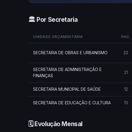
🏛️ Por Secretaria
UNIDADE ORÇAMENTÁRIA
PAG.
SECRETARIA DE OBRAS E URBANISMO
22
SECRETARIA DE ADMINISTRAÇÃO E
21
FINANÇAS
SECRETARIA MUNICIPAL DE SAÚDE
12
SECRETARIA DE EDUCAÇÃO E CULTURA
13
🗓️ Evolução Mensal