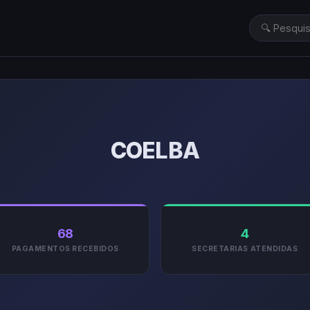
COELBA
68
4
PAGAMENTOS RECEBIDOS
SECRETARIAS ATENDIDAS