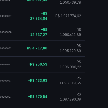
1.050.439,78
+R$
R$ 1.077.774,62
00000007
27.334,84
+R$
R$
00000008
12.637,27
1.090.411,89
R$
+R$ 4.717,80
00000002
1.095.129,69
R$
+R$ 956,53
00000007
1.096.086,22
R$
+R$ 433,63
00000007
1.096.519,85
R$
+R$ 770,54
00000007
1.097.290,39