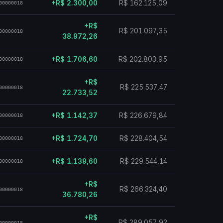
+R$ 2.300,00
R$ 162.125,09
00000018
+R$
R$ 201.097,35
00000018
38.972,26
+R$ 1.706,60
R$ 202.803,95
00000018
+R$
R$ 225.537,47
00000018
22.733,52
+R$ 1.142,37
R$ 226.679,84
00000018
+R$ 1.724,70
R$ 228.404,54
00000018
+R$ 1.139,60
R$ 229.544,14
00000018
+R$
R$ 266.324,40
00000018
36.780,26
+R$
R$ 289.057,92
00000018