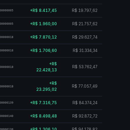
+R$ 8.417,45
R$ 19.797,62
00000005
+R$ 1.960,00
R$ 21.757,62
00000005
+R$ 7.870,12
R$ 29.627,74
00000018
+R$ 1.706,60
R$ 31.334,34
00000018
+R$
R$ 53.762,47
00000018
22.428,13
+R$
R$ 77.057,49
00000018
23.295,02
+R$ 7.316,75
R$ 84.374,24
00000139
+R$ 8.498,48
R$ 92.872,72
00000140
+R$ 1.306,10
R$ 94.178,82
00000138