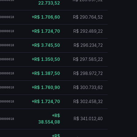
22.733,52
+R$ 1.706,60
R$ 290.764,52
00000018
+R$ 1.724,70
R$ 292.489,22
00000018
+R$ 3.745,50
R$ 296.234,72
00000018
+R$ 1.350,50
R$ 297.585,22
00000018
+R$ 1.387,50
R$ 298.972,72
00000018
+R$ 1.760,90
R$ 300.733,62
00000018
+R$ 1.724,70
R$ 302.458,32
00000018
+R$
R$ 341.012,40
00000018
38.554,08
+R$