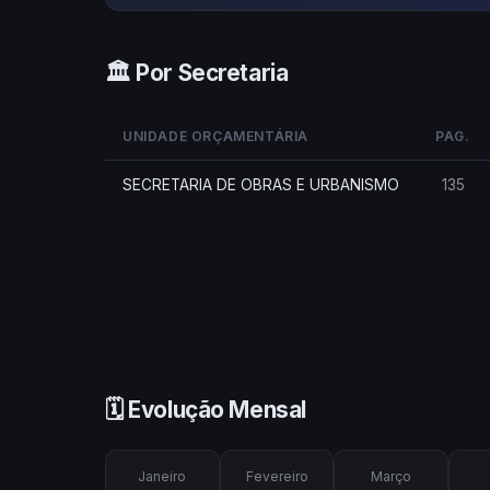
🏛️ Por Secretaria
UNIDADE ORÇAMENTÁRIA
PAG.
SECRETARIA DE OBRAS E URBANISMO
135
🗓️ Evolução Mensal
Janeiro
Fevereiro
Março