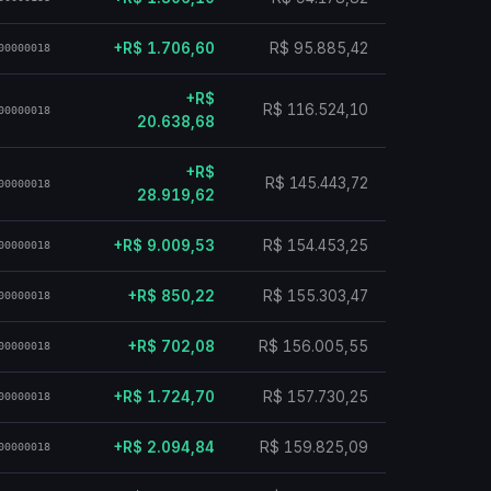
+R$ 1.706,60
R$ 95.885,42
00000018
+R$
R$ 116.524,10
00000018
20.638,68
+R$
R$ 145.443,72
00000018
28.919,62
+R$ 9.009,53
R$ 154.453,25
00000018
+R$ 850,22
R$ 155.303,47
00000018
+R$ 702,08
R$ 156.005,55
00000018
+R$ 1.724,70
R$ 157.730,25
00000018
+R$ 2.094,84
R$ 159.825,09
00000018