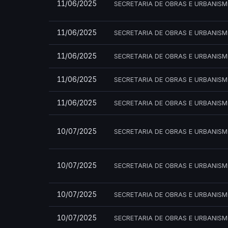
11/06/2025
SECRETARIA DE OBRAS E URBANIS
11/06/2025
SECRETARIA DE OBRAS E URBANIS
11/06/2025
SECRETARIA DE OBRAS E URBANIS
11/06/2025
SECRETARIA DE OBRAS E URBANIS
11/06/2025
SECRETARIA DE OBRAS E URBANIS
10/07/2025
SECRETARIA DE OBRAS E URBANIS
10/07/2025
SECRETARIA DE OBRAS E URBANIS
10/07/2025
SECRETARIA DE OBRAS E URBANIS
10/07/2025
SECRETARIA DE OBRAS E URBANIS