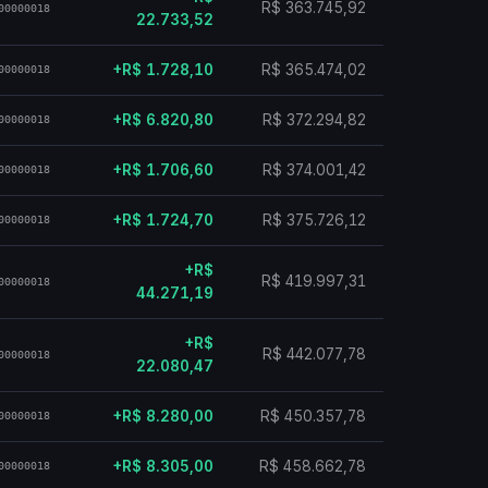
R$ 363.745,92
00000018
22.733,52
+R$ 1.728,10
R$ 365.474,02
00000018
+R$ 6.820,80
R$ 372.294,82
00000018
+R$ 1.706,60
R$ 374.001,42
00000018
+R$ 1.724,70
R$ 375.726,12
00000018
+R$
R$ 419.997,31
00000018
44.271,19
+R$
R$ 442.077,78
00000018
22.080,47
+R$ 8.280,00
R$ 450.357,78
00000018
+R$ 8.305,00
R$ 458.662,78
00000018