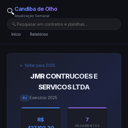
Candiba de Olho
🔍
Atualização Semanal
Início
Relatórios
← Voltar para 2025
JMR CONTRUCOES E
SERVICOS LTDA
Exercício 2025
PJ
R$
7
PAGAMENTOS
427.102,30